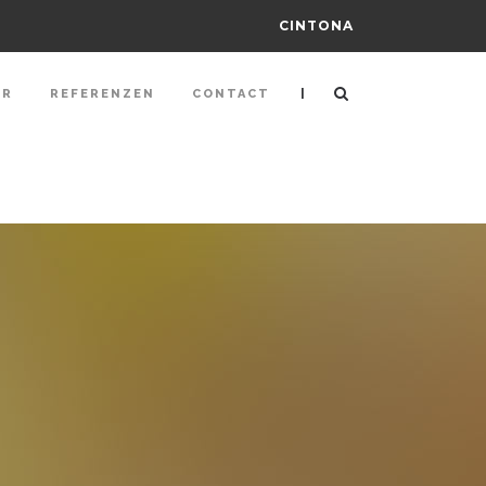
CINTONA
|
ER
REFERENZEN
CONTACT