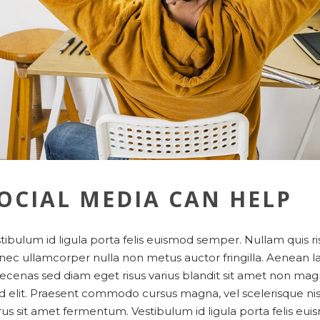
OCIAL MEDIA CAN HELP
tibulum id ligula porta felis euismod semper. Nullam quis ri
ec ullamcorper nulla non metus auctor fringilla. Aenean l
cenas sed diam eget risus varius blandit sit amet non magna
id elit. Praesent commodo cursus magna, vel scelerisque nis
us sit amet fermentum. Vestibulum id ligula porta felis eui