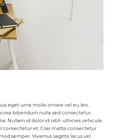
sus eget urna mollis ornare vel eu leo.
acinia bibendum nulla sed consectetur.
. Nullam id dolor id nibh ultricies vehicula
l consectetur et. Cras mattis consectetur
smod semper. Vivamus sagittis lacus vel