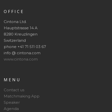
OFFICE
Cintona Ltd.
Hauptstrasse 14 A
8280 Kreuzlingen
Switzerland
phone +41 71 511 03 67
info @ cintona.com
www.cintona.com
MENU
Contact us
Matchmaking App
Speaker
Agenda