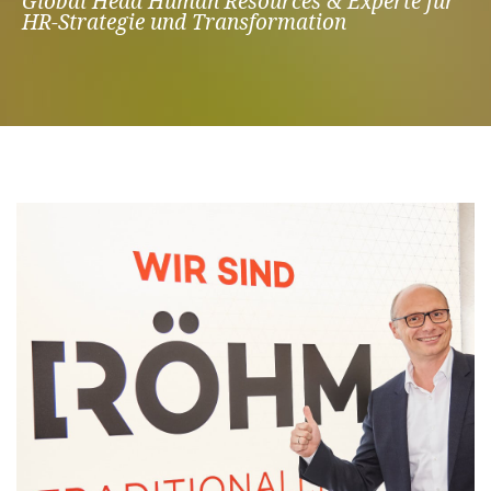
Global Head Human Resources & Experte für
HR-Strategie und Transformation