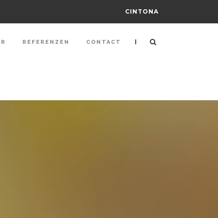
CINTONA
|
ER
REFERENZEN
CONTACT