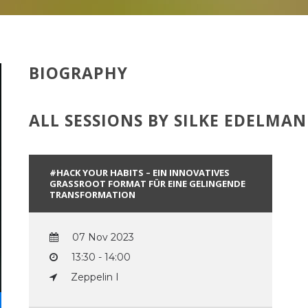
BIOGRAPHY
ALL SESSIONS BY SILKE EDELMA
#HACK YOUR HABITS – EIN INNOVATIVES
GRASSROOT FORMAT FÜR EINE GELINGENDE
TRANSFORMATION
07 Nov 2023
13:30 - 14:00
Zeppelin I