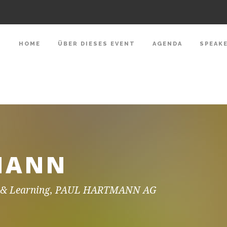
HOME
ÜBER DIESES EVENT
AGENDA
SPEAK
LMANN
t & Learning, PAUL HARTMANN AG