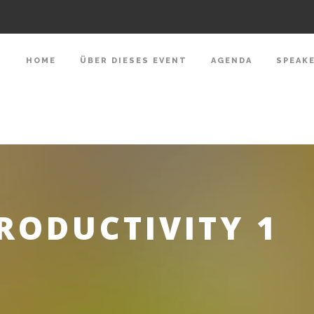
HOME
ÜBER DIESES EVENT
AGENDA
SPEAK
RODUCTIVITY 1