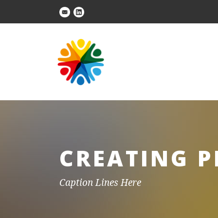
CREATING P
Caption Lines Here