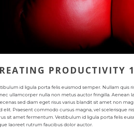
REATING PRODUCTIVITY 
tibulum id ligula porta felis euismod semper. Nullam quis ri
ec ullamcorper nulla non metus auctor fringilla. Aenean l
cenas sed diam eget risus varius blandit sit amet non magna
id elit. Praesent commodo cursus magna, vel scelerisque nis
us sit amet fermentum. Vestibulum id ligula porta felis eui
ue laoreet rutrum faucibus dolor auctor.