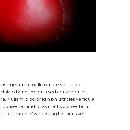
1
sus eget urna mollis ornare vel eu leo.
acinia bibendum nulla sed consectetur.
. Nullam id dolor id nibh ultricies vehicula
l consectetur et. Cras mattis consectetur
smod semper. Vivamus sagittis lacus vel