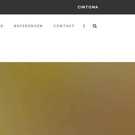
CINTONA
|
ER
REFERENZEN
CONTACT