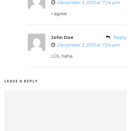
December 3, 2013 at 7:24 pm
I agree
John Doe
Reply
December 3, 2013 at 7:24 pm
LOL haha
LEAVE A REPLY