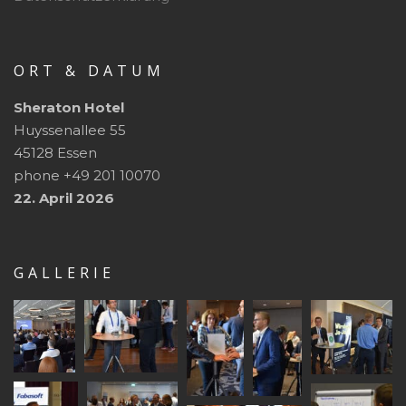
ORT & DATUM
Sheraton Hotel
Huyssenallee 55
45128 Essen
phone +49 201 10070
22. April 2026
GALLERIE