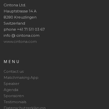
Cintona Ltd.
Hauptstrasse 14 A
8280 Kreuzlingen
Switzerland
phone +41 71 511 03 67
info @ cintona.com
www.cintona.com
MENU
Contact us
Matchmaking App
Speaker
Agenda
Sponsoren
Testimonials
Datenschutzerklärung