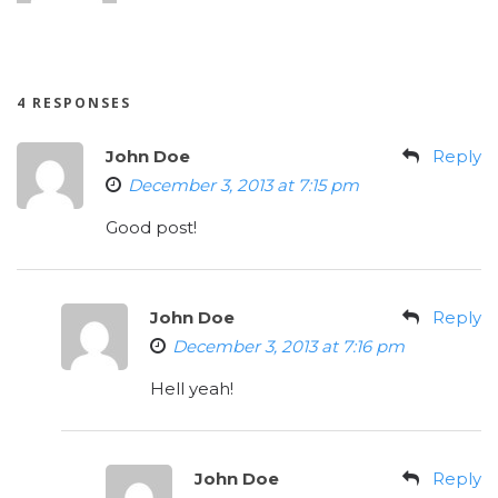
4 RESPONSES
John Doe
Reply
December 3, 2013 at 7:15 pm
Good post!
John Doe
Reply
December 3, 2013 at 7:16 pm
Hell yeah!
John Doe
Reply