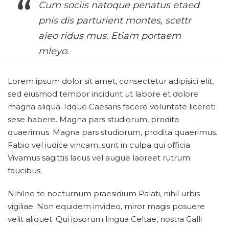
Cum sociis natoque penatus etaed
pnis dis parturient montes, scettr
aieo ridus mus. Etiam portaem
mleyo.
Lorem ipsum dolor sit amet, consectetur adipisici elit,
sed eiusmod tempor incidunt ut labore et dolore
magna aliqua. Idque Caesaris facere voluntate liceret:
sese habere. Magna pars studiorum, prodita
quaerimus. Magna pars studiorum, prodita quaerimus.
Fabio vel iudice vincam, sunt in culpa qui officia.
Vivamus sagittis lacus vel augue laoreet rutrum
faucibus.
Nihilne te nocturnum praesidium Palati, nihil urbis
vigiliae. Non equidem invideo, miror magis posuere
velit aliquet. Qui ipsorum lingua Celtae, nostra Galli