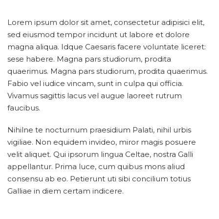
Lorem ipsum dolor sit amet, consectetur adipisici elit,
sed eiusmod tempor incidunt ut labore et dolore
magna aliqua. Idque Caesaris facere voluntate liceret:
sese habere. Magna pars studiorum, prodita
quaerimus. Magna pars studiorum, prodita quaerimus.
Fabio vel iudice vincam, sunt in culpa qui officia.
Vivamus sagittis lacus vel augue laoreet rutrum
faucibus.
Nihilne te nocturnum praesidium Palati, nihil urbis
vigiliae. Non equidem invideo, miror magis posuere
velit aliquet. Qui ipsorum lingua Celtae, nostra Galli
appellantur. Prima luce, cum quibus mons aliud
consensu ab eo. Petierunt uti sibi concilium totius
Galliae in diem certam indicere.