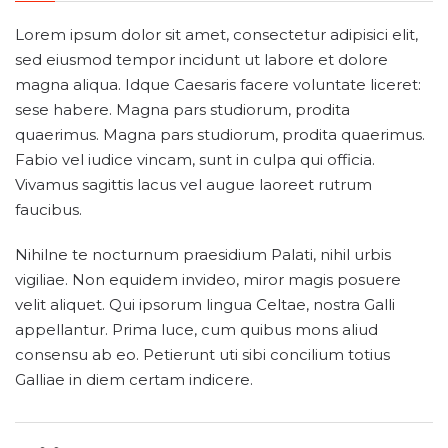
Lorem ipsum dolor sit amet, consectetur adipisici elit,
sed eiusmod tempor incidunt ut labore et dolore
magna aliqua. Idque Caesaris facere voluntate liceret:
sese habere. Magna pars studiorum, prodita
quaerimus. Magna pars studiorum, prodita quaerimus.
Fabio vel iudice vincam, sunt in culpa qui officia.
Vivamus sagittis lacus vel augue laoreet rutrum
faucibus.
Nihilne te nocturnum praesidium Palati, nihil urbis
vigiliae. Non equidem invideo, miror magis posuere
velit aliquet. Qui ipsorum lingua Celtae, nostra Galli
appellantur. Prima luce, cum quibus mons aliud
consensu ab eo. Petierunt uti sibi concilium totius
Galliae in diem certam indicere.