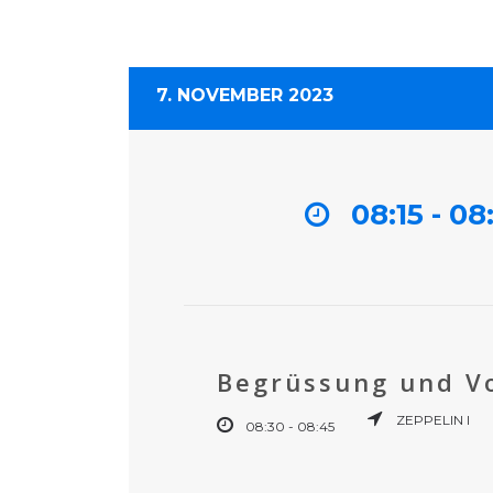
7. NOVEMBER 2023
08:15 - 08
Begrüssung und Vo
ZEPPELIN I
08:30 - 08:45