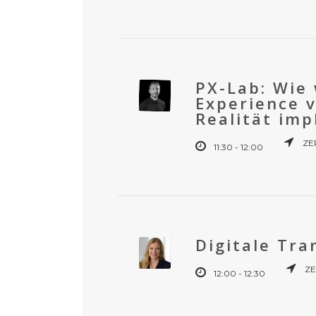
PX-Lab: Wie
Experience v
Realität im
ZE
11:30 - 12:00
Digitale Tr
ZE
12:00 - 12:30