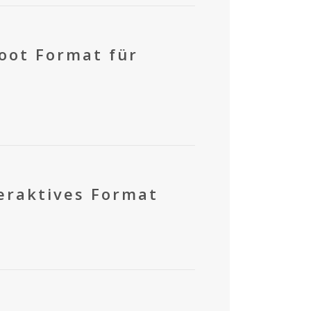
oot Format für
teraktives Format