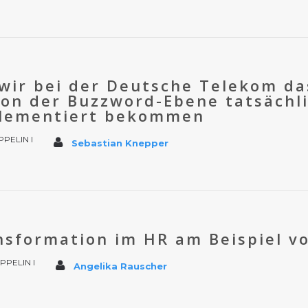
 wir bei der Deutsche Telekom d
on der Buzzword-Ebene tatsächli
plementiert bekommen
PPELIN I
Sebastian Knepper
ansformation im HR am Beispiel v
PPELIN I
Angelika Rauscher