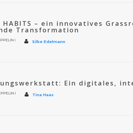
HABITS – ein innovatives Grassr
ende Transformation
PPELIN I
Silke Edelmann
ngswerkstatt: Ein digitales, in
PPELIN I
Tina Haas