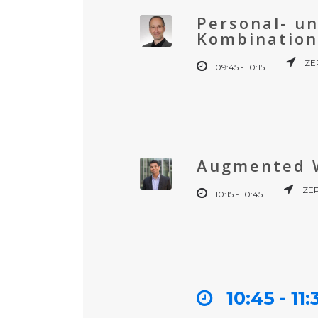
Personal- u
Kombination
ZE
09:45 - 10:15
Augmented W
ZEP
10:15 - 10:45
10:45 - 11: