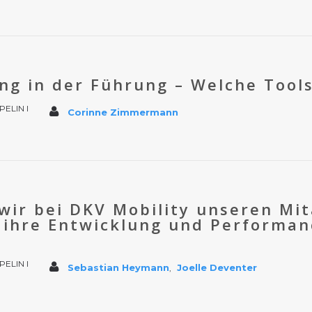
ung in der Führung – Welche Tools
PELIN I
Corinne Zimmermann
 wir bei DKV Mobility unseren Mi
 ihre Entwicklung und Performan
PELIN I
Sebastian Heymann
Joelle Deventer