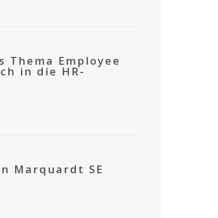
as Thema Employee
ch in die HR-
on Marquardt SE