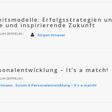
itsmodelle: Erfolgsstrategien un
le und inspirierende Zukunft
UM ZEPPELIN I
Jürgen Urnauer
onalentwicklung – It’s a match!
UM ZEPPELIN I
istmann
Scrum & Personalentwicklung – It’s a match!