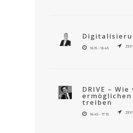
Digitalisier
ZEP
16:15 - 16:45
DRIVE – Wie
ermöglichen
treiben
ZEP
16:45 - 17:15