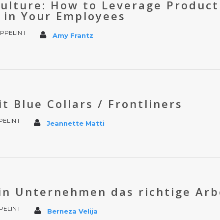
ulture: How to Leverage Product
 in Your Employees
PPELIN I
Amy Frantz
 Blue Collars / Frontliners
ELIN I
Jeannette Matti
ein Unternehmen das richtige Arb
ELIN I
Berneza Velija